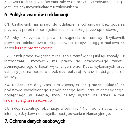
5.2. Czas realizacji zamówienia zależy od rodzaju zamówionej usługi i
jest ustalany indywidualnie z Użytkownikiem.
6. Polityka zwrotów i reklamacji
6.1. Użytkownik ma prawo do odstąpienia od umowy bez podania
przyczyny przed rozpoczęciem realizacji usługi przez sprzedawcę.
6.2. Aby skorzystać z prawa odstąpienia od umowy, Użytkownik
powinien poinformować sklep o swojej decyzji drogą e-mailową na
adres
biuro@prestaexpert.pl
.
6.3. Jeżeli prace związane z realizacją zamówionej usługi zostały już
rozpoczęte, Użytkownik ma prawo do częściowego zwrotu,
pomniejszonego o koszt wykonanych prac. Koszt wykonanych prac
ustalany jest na podstawie zakresu realizacji w chwili odstąpienia od
umowy.
6.4. Reklamacje dotyczące realizowanych usług można składać na
podstawie wypełnionego i podpisanego formularza reklamacyjnego,
dostępnego w sklepie, który należy wysłać na adres e-mail
reklamacja@prestaexpert.pl
.
6.5. Sklep rozpatruje reklamacje w terminie 14 dni od ich otrzymania i
informuje Użytkownika o wyniku postępowania reklamacyjnego.
7. Ochrona danych osobowych