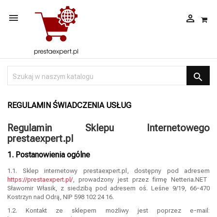



REGULAMIN ŚWIADCZENIA USŁUG
Regulamin Sklepu Internetowego
prestaexpert.pl
1. Postanowienia ogólne
1.1. Sklep internetowy prestaexpert.pl, dostępny pod adresem
https://prestaexpert.pl/
, prowadzony jest przez firmę Netteria.NET
Sławomir Własik, z siedzibą pod adresem oś. Leśne 9/19, 66-470
Kostrzyn nad Odrą, NIP 598 102 24 16.
1.2. Kontakt ze sklepem możliwy jest poprzez e-mail: