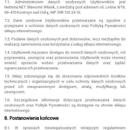
7.1. Administratorem danych osobowych Użytkowników jest
Netteria.NET Sławomir Własik, z siedzibą pod adresem oś. Leśne 9/19,
66-470 Kostrzyn nad Odrą, NIP 598 102 24 16.
7.2. Dane osobowe Użytkowników przetwarzane są zgodnie z
przepisami o ochronie danych osobowych oraz Polityką Prywatności
sklepu internetowego.
7.3. Podanie danych osobowych jest dobrowolne, lecz niezbędne do
realizacji zamówienia oraz korzystania z usług sklepu internetowego.
7.4. Użytkownik ma prawo dostępu do swoich danych osobowych, ich
poprawiania, usunięcia oraz przenoszenia. Użytkownik może również
wnieść sprzeciw wobec przetwarzania danych oraz żądać
ograniczenia ich przetwarzania.
7.5. Sklep zobowiązuje się do stosowania odpowiednich środków
technicznych i organizacyjnych w celu ochrony danych osobowych
przed ich nieuprawnionym dostępem, utratą, modyfikacją lub
usunięciem.
7.6. Szczegółowe informacje dotyczące przetwarzania danych
osobowych oraz Polityki Prywatności są dostępne na stronie sklepu
internetowego.
8. Postanowienia końcowe
8.1. W sprawach nieuregulowanych niniejszym regulaminem