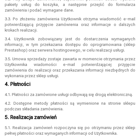
pakiety usług do koszyka, a następnie przejść do formularza
zamówienia i podać wymagane dane.
3.3. Po złożeniu zamówienia Użytkownik otrzyma wiadomość e-mail
potwierdzającą przyjęcie zamówienia oraz informacje o dalszych
krokach realizacji.
3.4. Użytkownik zobowiązany jest do dostarczenia wymaganych
informacji, w tym przekazania dostępu do oprogramowania (sklep
Prestashop) oraz serwera hostingowego, w celu realizacji usługi.
3.5. Umowa sprzedaży zostaje zawarta w momencie otrzymania przez
Użytkownika wiadomości e-mail potwierdzającej przyjęcie
zamówienia do realizacji oraz przekazania informacji niezbędnych do
wykonania przez sklep usługi.
4. Płatności
4.1. Płatności za zamówione usługi odbywają się drogą elektroniczną.
4.2. Dostępne metody płatności są wymienione na stronie sklepu
podczas składania zamówienia.
5. Realizacja zamówień
5.1. Realizacja zamówień rozpoczyna się po otrzymaniu przez sklep
pełnej płatności oraz wymaganych informacji od Użytkownika.