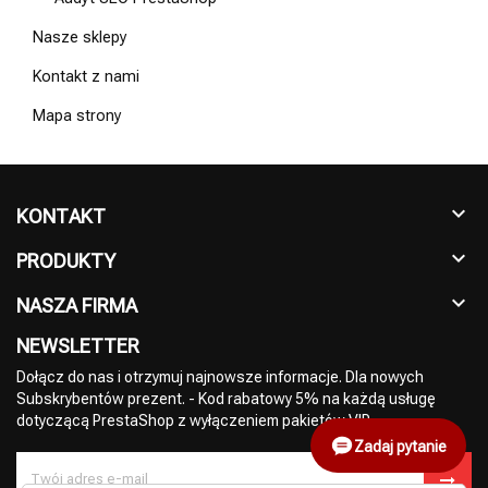
Nasze sklepy
Kontakt z nami
Mapa strony
KONTAKT

PRODUKTY

NASZA FIRMA

NEWSLETTER
Dołącz do nas i otrzymuj najnowsze informacje. Dla nowych
Subskrybentów prezent. - Kod rabatowy 5% na każdą usługę
dotyczącą PrestaShop z wyłączeniem pakietów VIP.
Zadaj pytanie